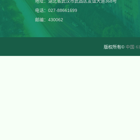
地址：湖北省武汉市武昌区友谊大道368号
电话：027-88661699
邮编：430062
版权所有©
中国·61