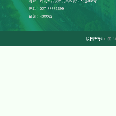
地址：湖北省武汉市武昌区友谊大道368号
电话：027-88661699
邮编：430062
版权所有©
中国·61