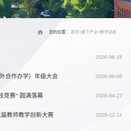
您的位置：
首页
>
旗下产业
>
教学动态
2026-06-15
（中外合作办学）年级大会
2026-06-05
技竞赛” 圆满落幕
2026-04-27
六届教师教学创新大赛
2025-12-11