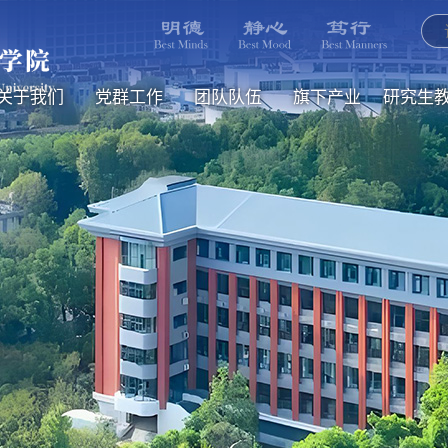
中国·6138太阳集团(Macau)股份有限公
关于我们
党群工作
团队队伍
旗下产业
研究生