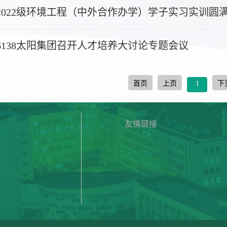
2022级环境工程（中外合作办学）学子实习实训圆
6138太阳集团召开人才培养大讨论专题会议
首页
上页
1
下
友情链接