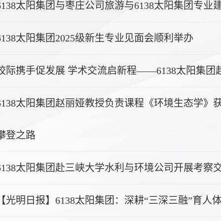
6138太阳集团与枣庄公司旅游与6138太阳集团专
6138太阳集团2025级新生专业见面会顺利举办
校际携手促发展 学术交流启新程——6138太阳集
6138太阳集团赵丽娅教授负责课程《环境生态学》
攀登之路
6138太阳集团赴三峡大学水利与环境公司开展考察
【光明日报】6138太阳集团：深耕“三深三融”育人