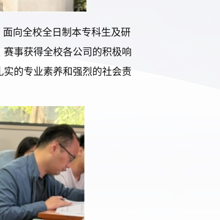
，面向全校全日制本专科生及研
，赛事获得全校各公司的积极响
扎实的专业素养和强烈的社会责