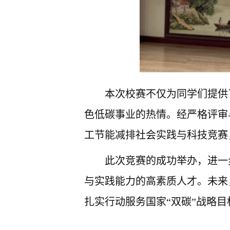
本次校赛不仅为同学们提供
色低碳事业的热情。经严格评审
工节能减排社会实践与科技竞赛
此次竞赛的成功举办，进一
与实践能力的高素质人才。未来
扎实行动服务国家
“双碳”战略