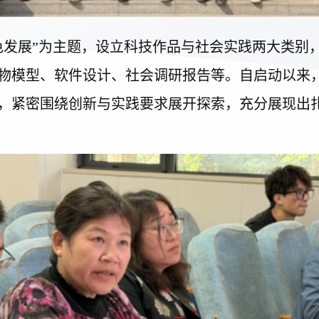
色发展”为主题，设立科技作品与社会实践两大类别
物模型、软件设计、社会调研报告等。自启动以来
，紧密围绕创新与实践要求展开探索，充分展现出