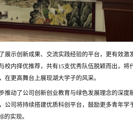
了展示创新成果、交流实践经验的平台，更有效激
与校内择优推荐，共有
15支优秀队伍脱颖而出，将
，在更高舞台上展现湖大学子的风采。
步推动了公司创新创业教育与绿色发展理念的深度
，公司将持续搭建优质科创平台，鼓励更多青年学
目标的实现。