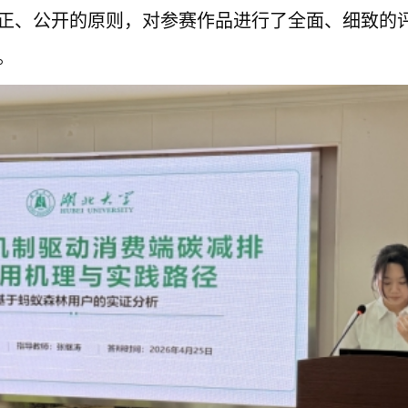
正、公开的原则，对参赛作品进行了全面、细致的
。