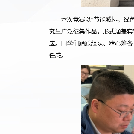
本次竞赛以
“节能减排，绿
究生广泛征集作品，形式涵盖实
应。同学们踊跃组队、精心筹备
任感。