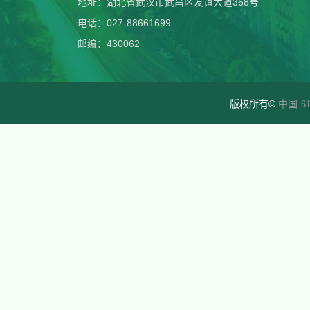
地址：湖北省武汉市武昌区友谊大道368号
电话：027-88661699
邮编：430062
版权所有©
中国·61