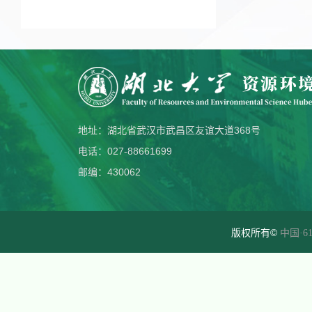
地址：湖北省武汉市武昌区友谊大道368号
电话：027-88661699
邮编：430062
版权所有©
中国·61