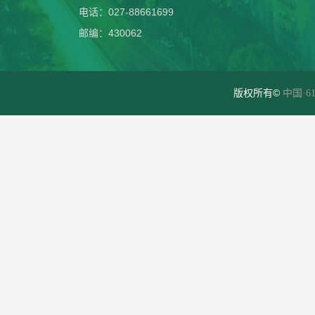
电话：027-88661699
邮编：430062
版权所有©
中国·61