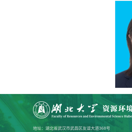
地址：湖北省武汉市武昌区友谊大道368号