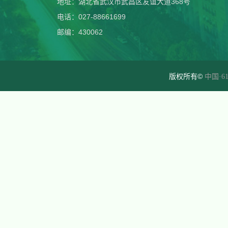
地址：湖北省武汉市武昌区友谊大道368号
电话：027-88661699
邮编：430062
版权所有©
中国·61