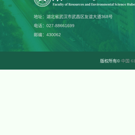
地址：湖北省武汉市武昌区友谊大道368号
电话：027-88661699
邮编：430062
版权所有©
中国·61