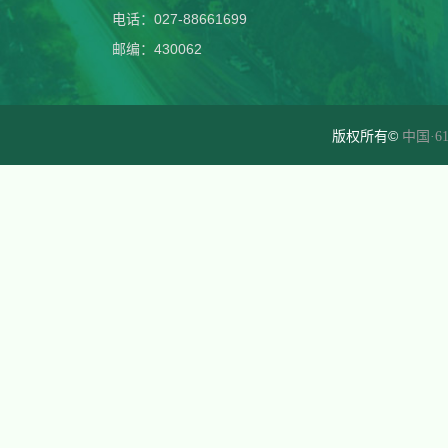
电话：027-88661699
邮编：430062
版权所有©
中国·61