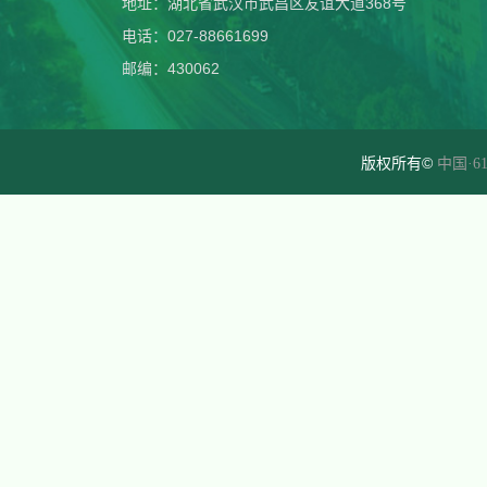
地址：湖北省武汉市武昌区友谊大道368号
电话：027-88661699
邮编：430062
版权所有©
中国·61