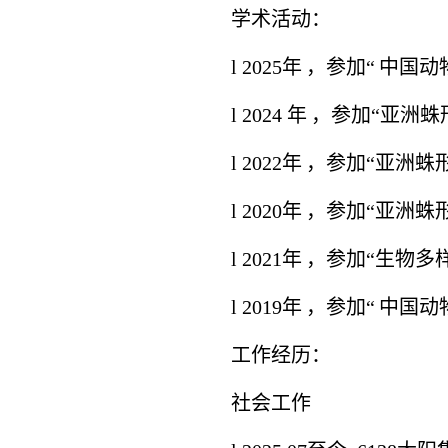
学术活动
：
l
2025
年
，参加
“
中国动
l
2024
年
，参加
“
亚洲蛛
l
2022
年
，参加
“
亚洲蛛
l
2020
年
，参加
“
亚洲蛛
l
2021
年
，参加
“
生物多
l
2019
年
，参加
“
中国动
工作经历
：
社会工作