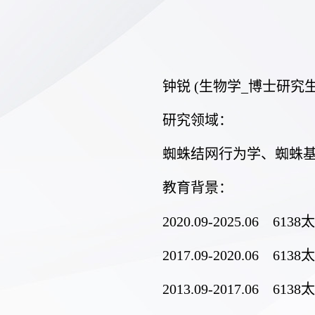
钟锐
(
生物学
_
博士研究
研究领域
：
蜘蛛结网行为学、
蜘蛛
教育背景
：
2020.09-2025.06
6138
2017.09-2020.06
6138
2013.09-2017.06
6138