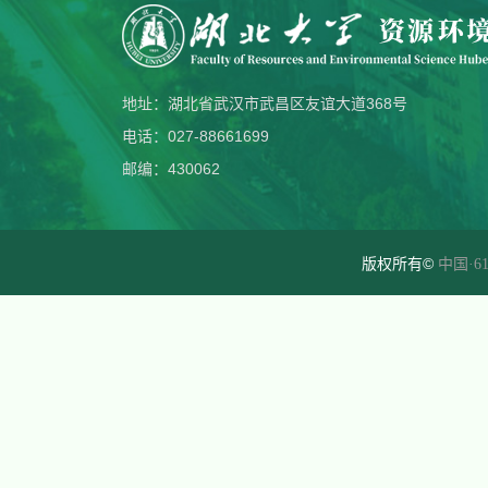
地址：湖北省武汉市武昌区友谊大道368号
电话：027-88661699
邮编：430062
版权所有©
中国·61