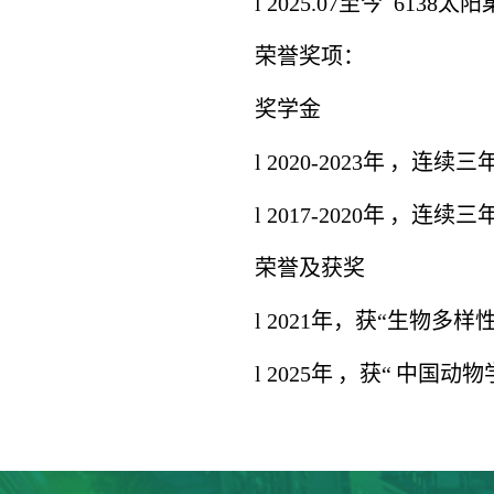
l
2025.07
至今 6138太
荣誉奖项
：
奖学金
l
2020-2023
年
，连续三年
l
2017-2020
年
，连续三年
荣誉及获奖
l
2021
年，获
“
生物多样
l
2025
年
，获
“
中国动物