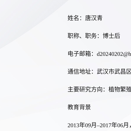
姓名：唐汉青
职称、职务：
博士后
电子邮箱：
d20240202@h
通信地址：
武汉市武昌
主要研究方向：
植物繁
教育背景
201
3
年
09
月
–20
17
年
06
月