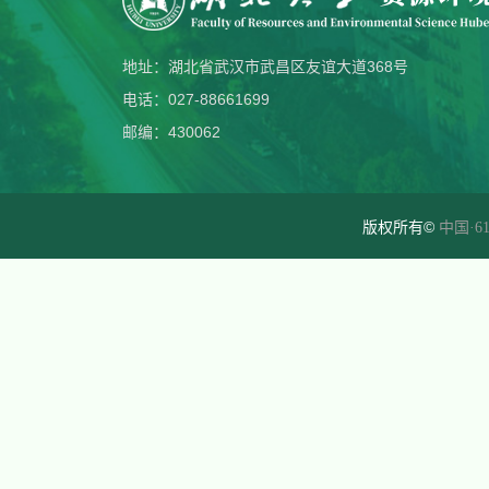
地址：湖北省武汉市武昌区友谊大道368号
电话：027-88661699
邮编：430062
版权所有©
中国·61