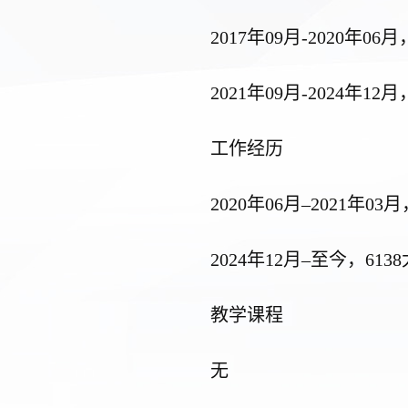
20
17
年
09
月
-2020
年
06
月
2021
年
09
月
-2024
年
12
月
工作经历
202
0
年
0
6
月
–
202
1
年
03
月
2024
年
12
月
–
至今，613
教学课程
无