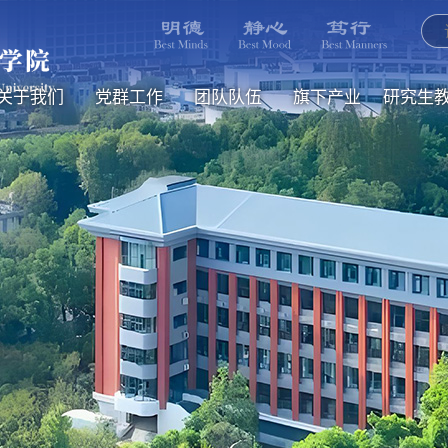
中国·6138太阳集团(Macau)股份有限公
关于我们
党群工作
团队队伍
旗下产业
研究生