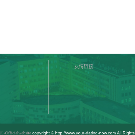
友情链接
copyright © http://www.your-dating-now.com All R
ficialwebsite