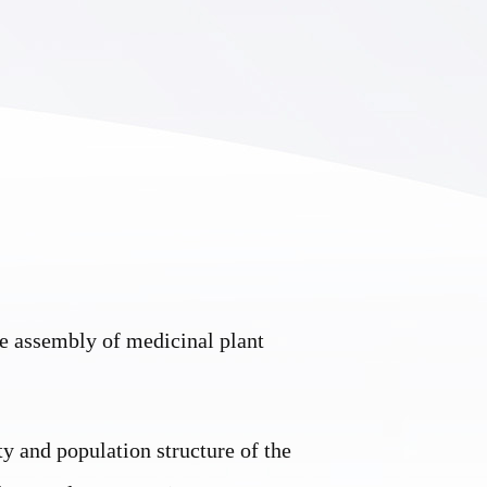
e assembly of medicinal plant
)
y and population structure of the