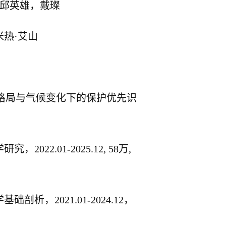
邱英雄，戴璨
米热
·
艾山
格局与气候变化下的保护优先识
学研究，
2022.01-2025.12, 58
万
,
学基础剖析，
2021.01-2024.12
，