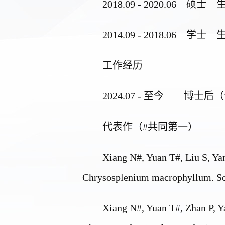
201
8
.09 - 20
20
.06
硕士
201
4
.09 - 201
8
.06
学士
工作经历
2024.0
7
-
至今
博士后
（
代表作
（
#
共同第一
）
Xiang N#
, Yuan T#, Liu S, Y
Chrysosplenium macrophyllum
. S
Xiang N#
, Yuan T#, Zhan P, Y