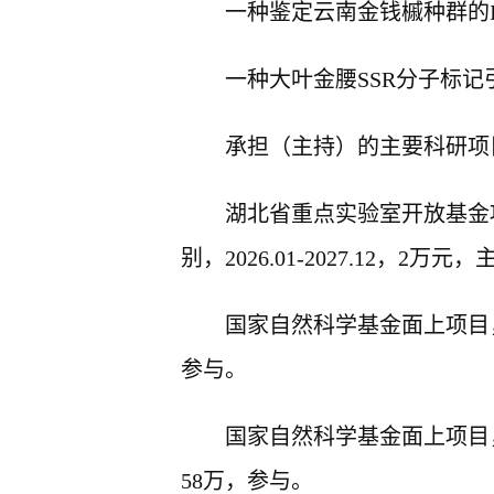
一种鉴定云南金钱槭种群的
一种大叶金腰
SSR
分子标记
承担（主持）的主要科研项
湖北省重点实验室开放基金
别，
2026.01-2027.12
，
2
万元，
国家自然科学基金面上项目
参与。
国家自然科学基金面上项目
58
万，参与。