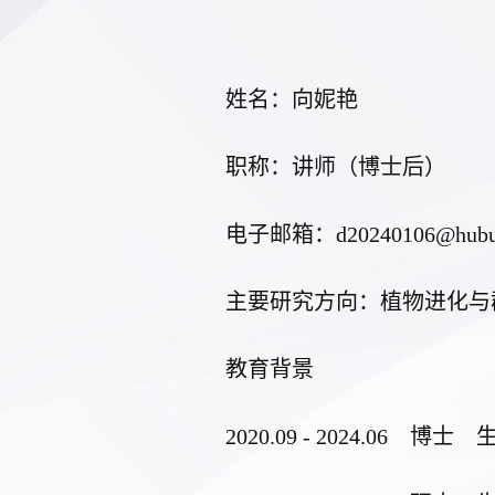
姓名：向妮艳
职称：
讲师（博士后）
电子邮箱
：
d20240106@hubu
主要研究方向：
植物进化与
教育背景
20
20
.09 - 202
4
.
06
博士