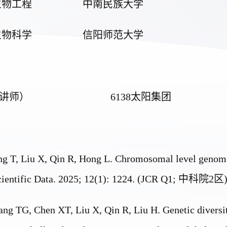
生物工程
中南民族
大学
生物科学
信阳师范
大学
讲师）
6138太阳集团
ang T, Liu X, Qin R, Hong L. Chromosomal level genom
cientific Data. 2025; 12(1): 1224. (JCR Q1;
中科院
2
区
ang TG, Chen XT, Liu X, Qin R, Liu H. Genetic diversit