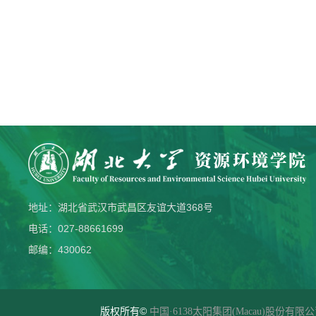
地址：湖北省武汉市武昌区友谊大道368号
电话：027-88661699
邮编：430062
版权所有©
中国·6138太阳集团(Macau)股份有限公司-Of