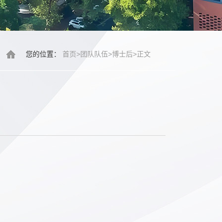
您的位置：
首页
>
团队队伍
>
博士后
>
正文