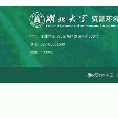
地址：湖北省武汉市武昌区友谊大道368号
电话：027-88661699
邮编：430062
版权所有©
中国·61