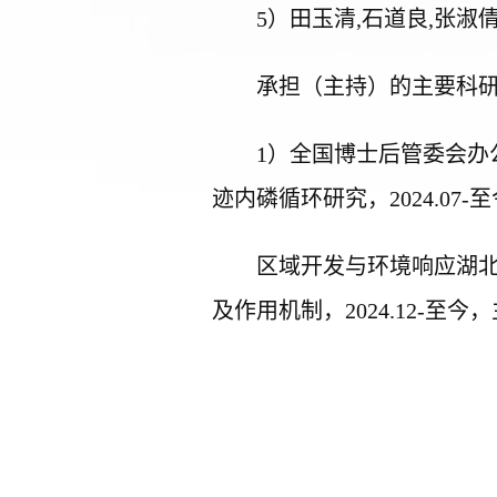
5
）
田玉清
,
石道良
,
张淑
承担（主持）的主要科
1
）
全国博士后管委会办
迹内磷循环研究，
2024.07-
至
区域开发与环境响应湖
及作用机制，
2024.12-
至今，