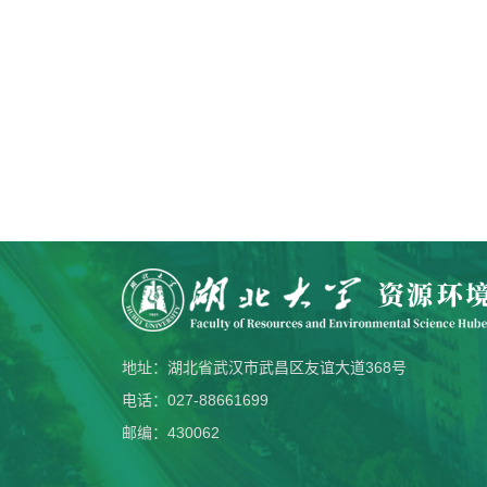
地址：湖北省武汉市武昌区友谊大道368号
电话：027-88661699
邮编：430062