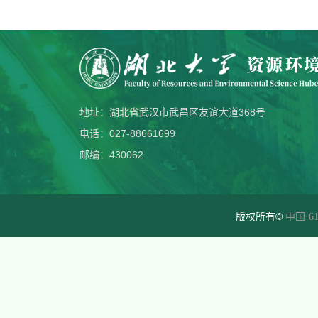
地址：湖北省武汉市武昌区友谊大道368号
电话：027-88661699
邮编：430062
版权所有©
中国·61