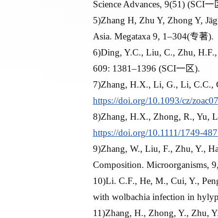
Science Advances, 9(51) (SCI一
5)Zhang H, Zhu Y, Zhong Y, Jäger
Asia. Megataxa 9, 1–304(专著).
6)Ding, Y.C., Liu, C., Zhu, H.F.,
609: 1381–1396 (SCI一区).
7)Zhang, H.X., Li, G., Li, C.C.,
https://doi.org/10.1093/cz/zoac0
8)Zhang, H.X., Zhong, R., Yu, L.,
https://doi.org/10.1111/1749-48
9)Zhang, W., Liu, F., Zhu, Y., Ha
Composition. Microorganisms, 9
10)Li. C.F., He, M., Cui, Y., Pen
with wolbachia infection in hyly
11)Zhang, H., Zhong, Y., Zhu, Y.