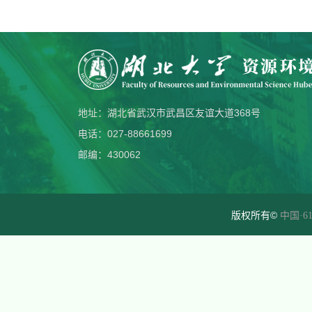
地址：湖北省武汉市武昌区友谊大道368号
电话：027-88661699
邮编：430062
版权所有©
中国·61