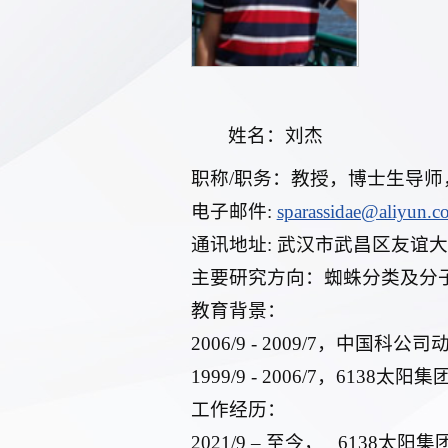
姓名：刘杰
职称/职务：教授，博士生导师
电子邮件:
sparassidae@aliyun.c
通讯地址: 武汉市武昌区友谊大道
主要研究方向：蜘蛛分类及分
教育背景：
2006/9 - 2009/7，中国
1999/9 - 2006/7，61
工作经历：
2021/9 – 至今， 6138太