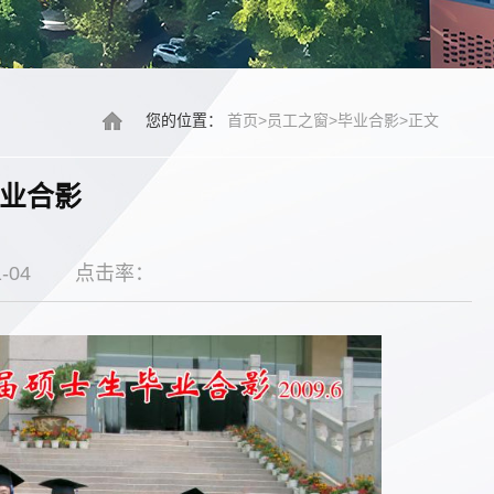
您的位置：
首页
>
员工之窗
>
毕业合影
>
正文
毕业合影
-04
点击率：