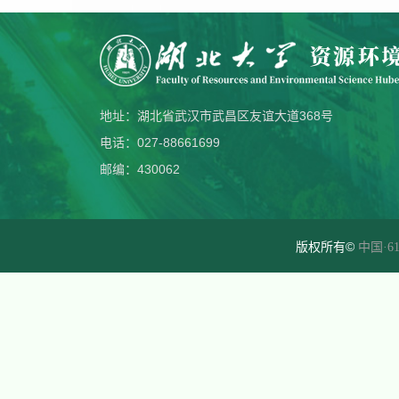
地址：湖北省武汉市武昌区友谊大道368号
电话：027-88661699
邮编：430062
版权所有©
中国·61