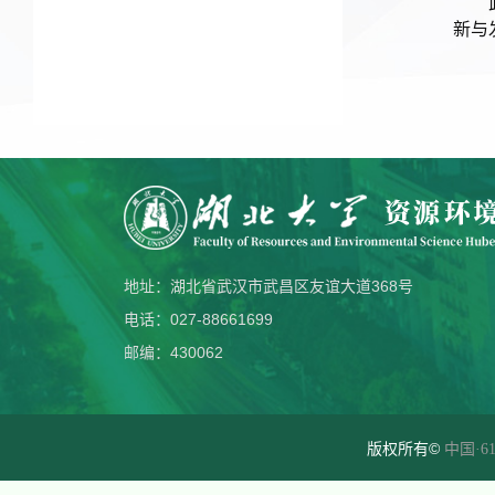
新与
地址：湖北省武汉市武昌区友谊大道368号
电话：027-88661699
邮编：430062
版权所有©
中国·61