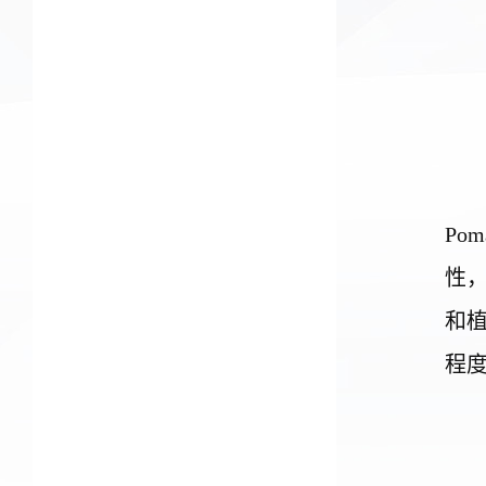
Poma
性
和
程