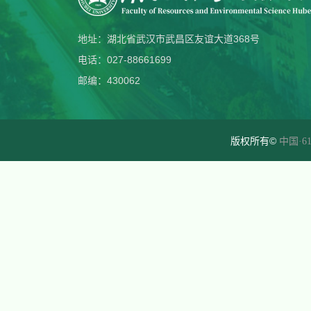
地址：湖北省武汉市武昌区友谊大道368号
电话：027-88661699
邮编：430062
版权所有©
中国·61