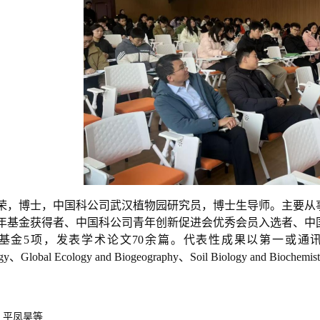
荣，博士，中国科公司武汉植物园研究员，博士生导师。主要从
年基金获得者、中国科公司青年创新促进会优秀会员入选者、中
金5项，发表学术论文70余篇。代表性成果以第一或通讯作者发表 于 Nat
ogy、Global Ecology and Biogeography、Soil Biology and B
：
平凤昊
等