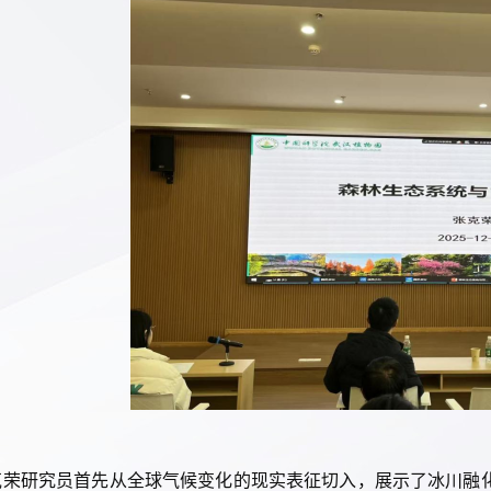
克
荣
研究
员
首先从全球气候变化的现实表征切入，展示了冰川融