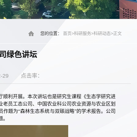
您的位置：
首页
>
科研服务
>
科研动态
>
正文
司绿色讲坛
-29
点击率：
报告厅顺利开展。本次讲坛也是研究生课程《生态学研究进
林业老员工态公司、中国农业科公司农业资源与农业区划
员作题为“森林生态系统与双碳战略”的学术报告。公司
题。