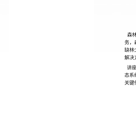
森林
务，
缺林
解决
讲座
态系
关键