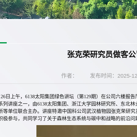
张克荣研究员做客公
作者：
发布时间：2025-12
月26日上午，6138太阳集团绿色讲坛（第129期）在公司六楼
系列讲座之一，由6138太阳集团、浙江大学园林研究所、东北
所等单位联合主办。讲座特邀中国科公司武汉植物园张克荣研究
积极参与，共同学习了关于森林生态系统与碳中和战略的前沿问