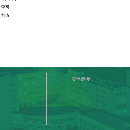
：
李可
：
刘杰
友情链接