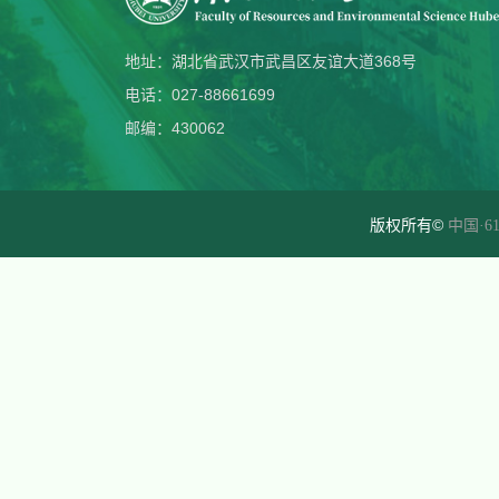
地址：湖北省武汉市武昌区友谊大道368号
电话：027-88661699
邮编：430062
版权所有©
中国·61