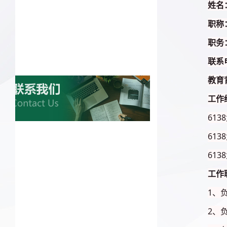
姓名
职称
职务
联系
教育
工作
613
613
613
工作
1、
2、