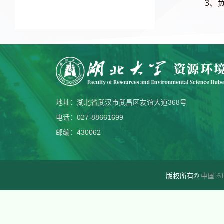
3、
地址：湖北省武汉市武昌区友谊大道368号
电话：027-88661699
邮编：430062
版权所有©
中国·61