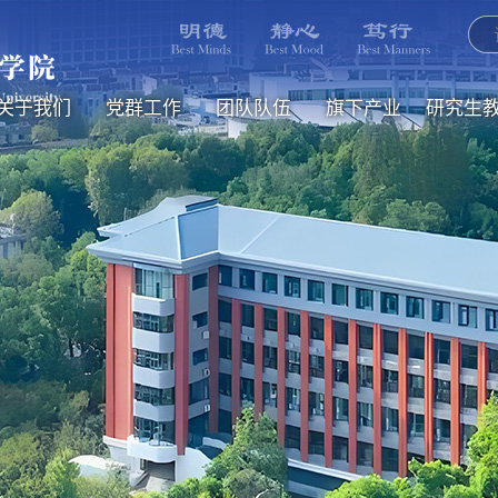
中国·6138太阳集团(Macau)股份有限公
关于我们
党群工作
团队队伍
旗下产业
研究生