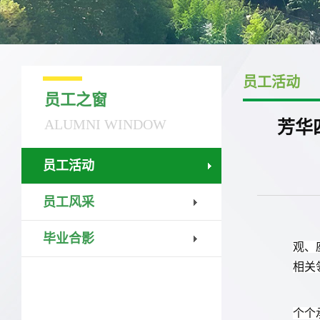
员工活动
员工之窗
ALUMNI WINDOW
芳华
员工活动
员工风采
毕业合影
观、
相关
个个