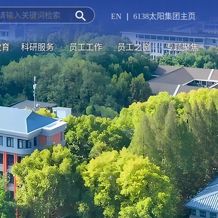
EN
|
6138太阳集团主页
司-Officialwebsite
教育
科研服务
员工工作
员工之窗
专题聚焦