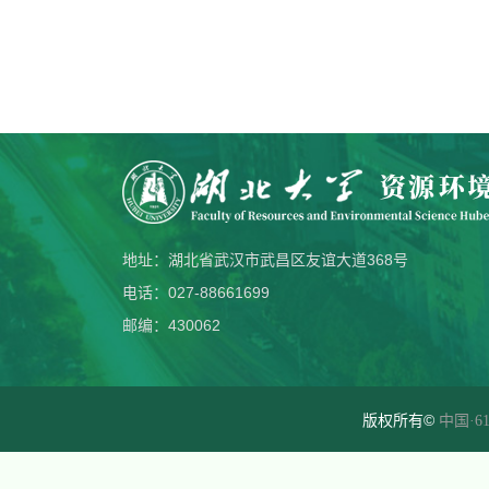
地址：湖北省武汉市武昌区友谊大道368号
电话：027-88661699
邮编：430062
版权所有©
中国·61