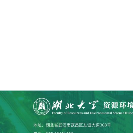
地址：湖北省武汉市武昌区友谊大道368号