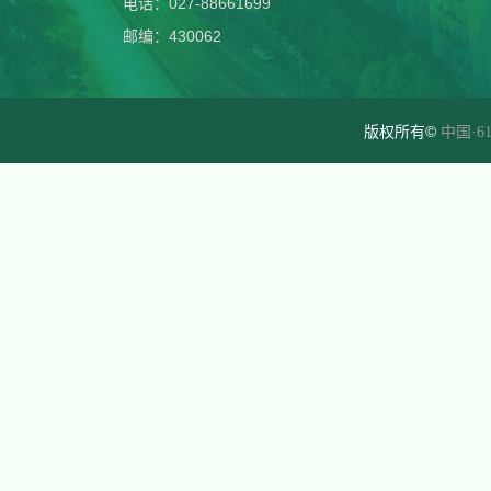
电话：027-88661699
邮编：430062
版权所有©
中国·61