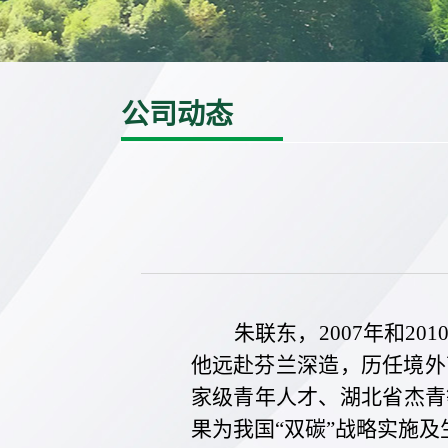
公司动态
朱联东，2007年和
他远赴芬兰深造，历任境外
家级青年人才、湖北省杰青
果为我国“双碳”战略实施