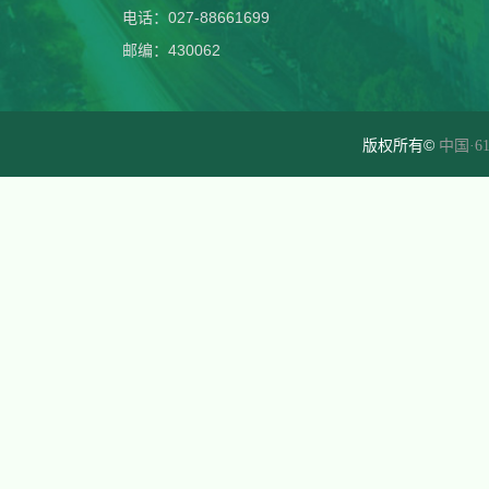
电话：027-88661699
邮编：430062
版权所有©
中国·61