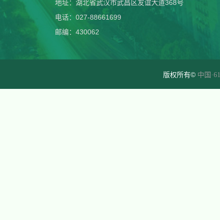
地址：湖北省武汉市武昌区友谊大道368号
电话：027-88661699
邮编：430062
版权所有©
中国·61